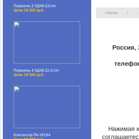
Поршень 2-5Д49.22спч
Цена 18 500 руб.
главная
|
Россия, 
телефон:
Поршень 4-5Д49.22.1спч
Цена 18 500 руб.
Нажимая 
Контактор ПК-16194
соглашаете