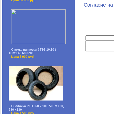
Цена 50 000 руб.
Согласие на
Стяжка винтовая ( ТЭ3.10.10 )
ТЭМ1.40.60.0200
Цена 5 000 руб.
Оболочка РКО 360 х 100, 500 х 130,
580 х130
Цена 4 500 руб.