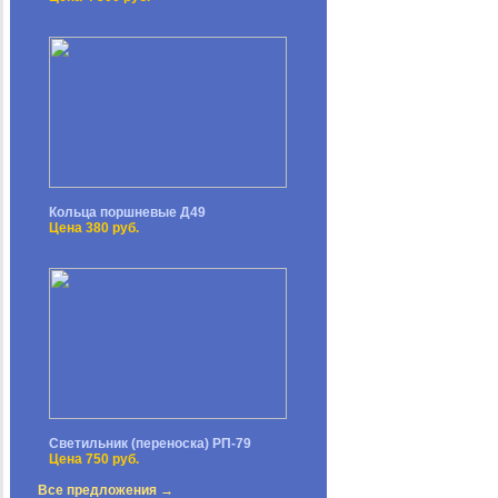
Кольца поршневые Д49
Цена 380 руб.
Светильник (переноска) РП-79
Цена 750 руб.
Все предложения →